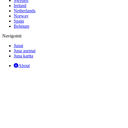
Sweden
Ireland
Netherlands
Norway
Spain
Belgium
Navigointi
Junat
Juna asemat
Juna kartta
About