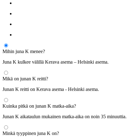
Mihin juna K menee?
Juna K kulkee välillä Kerava asema – Helsinki asema.
Mikä on junan K reitti?
Junan K reitti on Kerava asema - Helsinki asema.
Kuinka pitkä on junan K matka-aika?
Junan K aikataulun mukainen matka-aika on noin 35 minuuttia.
Minkä tyyppinen juna K on?