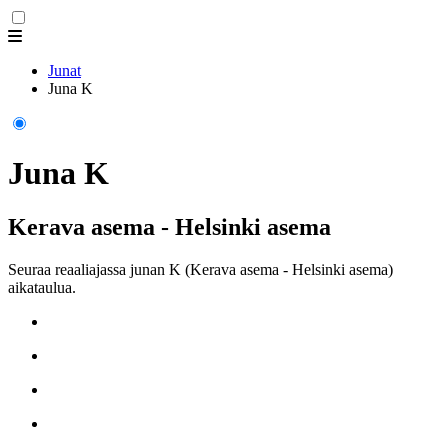
Junat
Juna K
Juna K
Kerava asema - Helsinki asema
Seuraa reaaliajassa junan K (Kerava asema - Helsinki asema)
aikataulua.