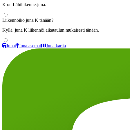
K on Lähiliikenne-juna.
Liikennöikö juna K tänään?
Kyllä, juna K liikennöi aikataulun mukaisesti tänään.
Junat
Juna asemat
Juna kartta