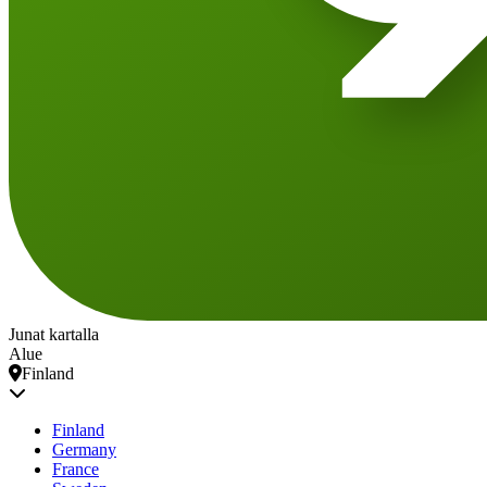
Junat kartalla
Alue
Finland
Finland
Germany
France