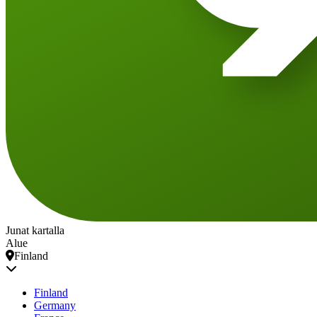
Junat kartalla
Alue
Finland
Finland
Germany