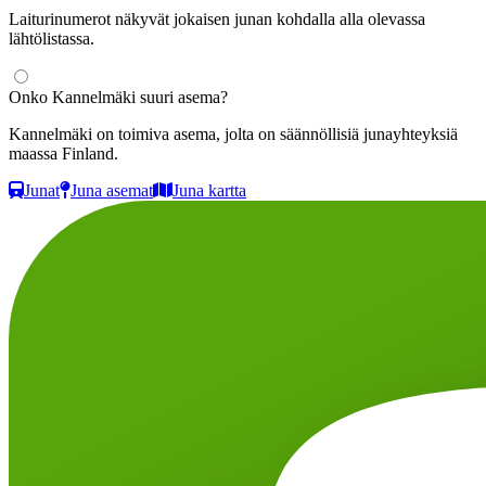
Laiturinumerot näkyvät jokaisen junan kohdalla alla olevassa
lähtölistassa.
Onko Kannelmäki suuri asema?
Kannelmäki on toimiva asema, jolta on säännöllisiä junayhteyksiä
maassa Finland.
Junat
Juna asemat
Juna kartta