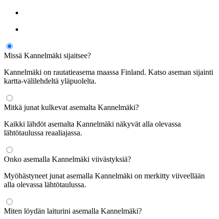
Missä Kannelmäki sijaitsee?
Kannelmäki on rautatieasema maassa Finland. Katso aseman sijainti
kartta-välilehdeltä yläpuolelta.
Mitkä junat kulkevat asemalta Kannelmäki?
Kaikki lähdöt asemalta Kannelmäki näkyvät alla olevassa
lähtötaulussa reaaliajassa.
Onko asemalla Kannelmäki viivästyksiä?
Myöhästyneet junat asemalla Kannelmäki on merkitty viiveellään
alla olevassa lähtötaulussa.
Miten löydän laiturini asemalla Kannelmäki?