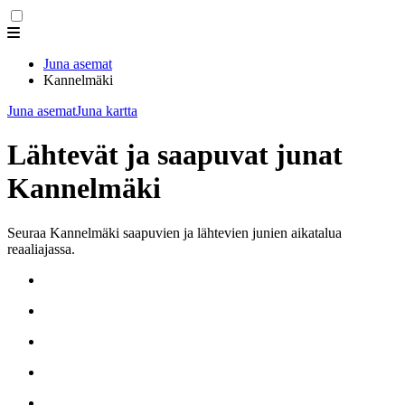
Juna asemat
Kannelmäki
Juna asemat
Juna kartta
Lähtevät ja saapuvat junat
Kannelmäki
Seuraa Kannelmäki saapuvien ja lähtevien junien aikatalua
reaaliajassa.