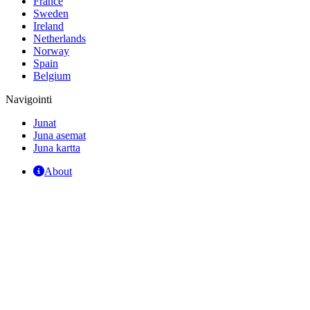
France
Sweden
Ireland
Netherlands
Norway
Spain
Belgium
Navigointi
Junat
Juna asemat
Juna kartta
About