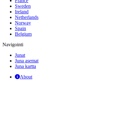
France
Sweden
Ireland
Netherlands
Norway
Spain
Belgium
Navigointi
Junat
Juna asemat
Juna kartta
About