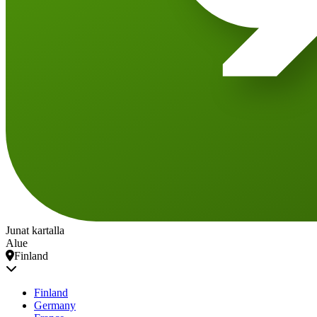
Junat kartalla
Alue
Finland
Finland
Germany