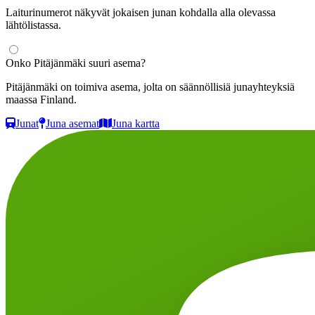
Laiturinumerot näkyvät jokaisen junan kohdalla alla olevassa
lähtölistassa.
Onko Pitäjänmäki suuri asema?
Pitäjänmäki on toimiva asema, jolta on säännöllisiä junayhteyksiä
maassa Finland.
Junat
Juna asemat
Juna kartta