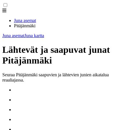
Juna asemat
Pitäjänmäki
Juna asemat
Juna kartta
Lähtevät ja saapuvat junat
Pitäjänmäki
Seuraa Pitäjänmäki saapuvien ja lähtevien junien aikatalua
reaaliajassa.