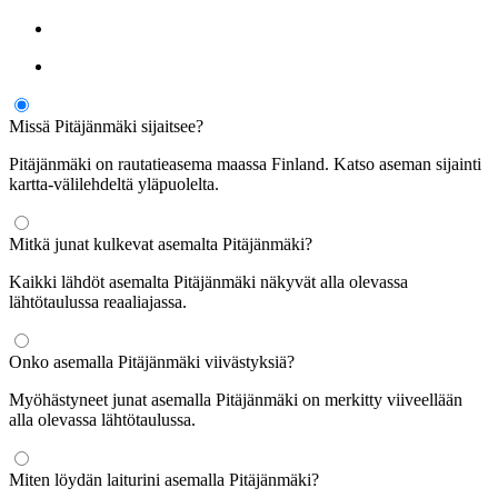
Missä Pitäjänmäki sijaitsee?
Pitäjänmäki on rautatieasema maassa Finland. Katso aseman sijainti
kartta-välilehdeltä yläpuolelta.
Mitkä junat kulkevat asemalta Pitäjänmäki?
Kaikki lähdöt asemalta Pitäjänmäki näkyvät alla olevassa
lähtötaulussa reaaliajassa.
Onko asemalla Pitäjänmäki viivästyksiä?
Myöhästyneet junat asemalla Pitäjänmäki on merkitty viiveellään
alla olevassa lähtötaulussa.
Miten löydän laiturini asemalla Pitäjänmäki?