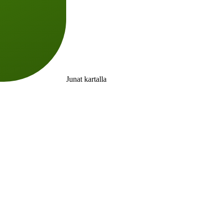
Junat kartalla