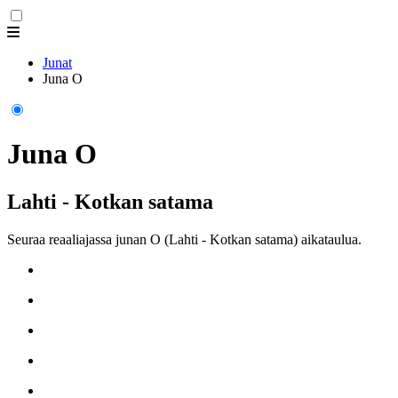
Junat
Juna O
Juna O
Lahti - Kotkan satama
Seuraa reaaliajassa junan O (Lahti - Kotkan satama) aikataulua.