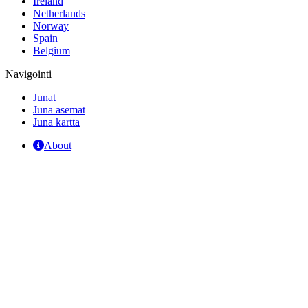
Ireland
Netherlands
Norway
Spain
Belgium
Navigointi
Junat
Juna asemat
Juna kartta
About