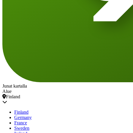
Junat kartalla
Alue
Finland
Finland
Germany
France
Sweden