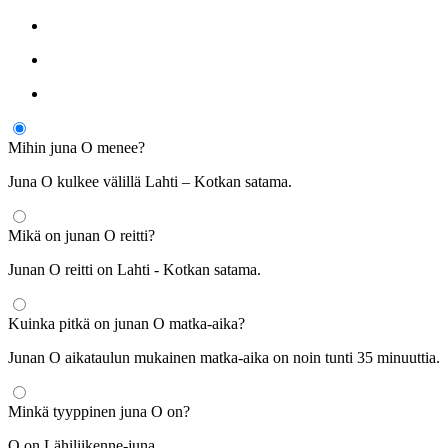
Mihin juna O menee?
Juna O kulkee välillä Lahti – Kotkan satama.
Mikä on junan O reitti?
Junan O reitti on Lahti - Kotkan satama.
Kuinka pitkä on junan O matka-aika?
Junan O aikataulun mukainen matka-aika on noin tunti 35 minuuttia.
Minkä tyyppinen juna O on?
O on Lähiliikenne-juna.