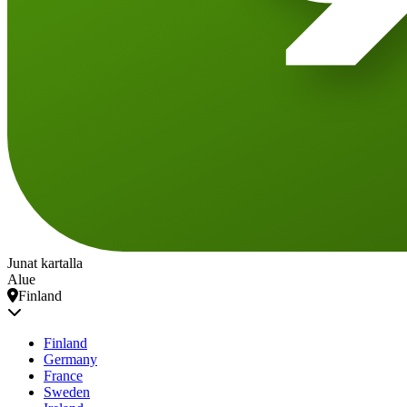
Junat kartalla
Alue
Finland
Finland
Germany
France
Sweden