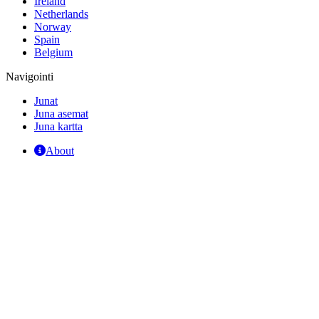
Ireland
Netherlands
Norway
Spain
Belgium
Navigointi
Junat
Juna asemat
Juna kartta
About