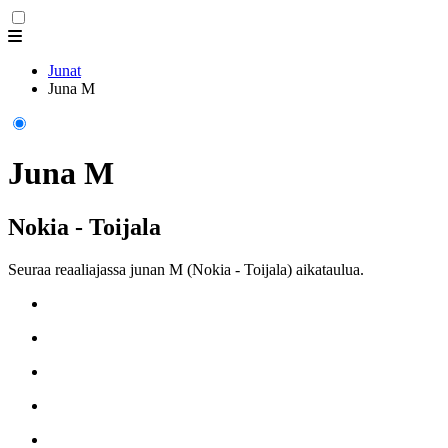
Junat
Juna M
Juna M
Nokia - Toijala
Seuraa reaaliajassa junan M (Nokia - Toijala) aikataulua.