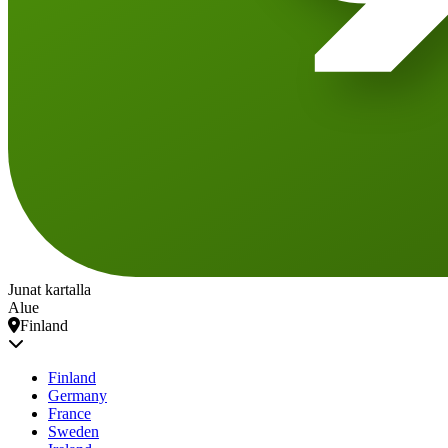
Junat kartalla
Alue
Finland
Finland
Germany
France
Sweden