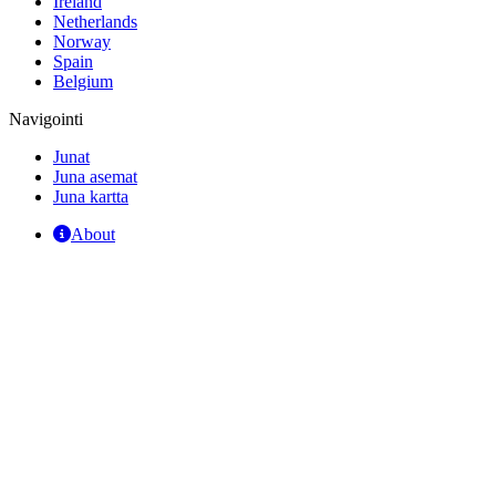
Ireland
Netherlands
Norway
Spain
Belgium
Navigointi
Junat
Juna asemat
Juna kartta
About