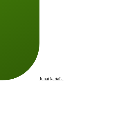
Junat kartalla