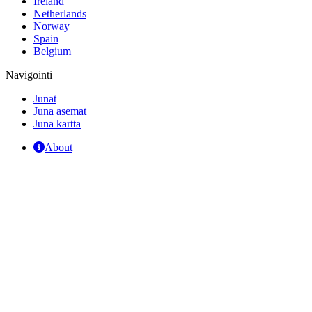
Ireland
Netherlands
Norway
Spain
Belgium
Navigointi
Junat
Juna asemat
Juna kartta
About