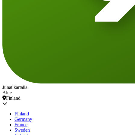
Junat kartalla
Alue
Finland
Finland
Germany
France
Sweden