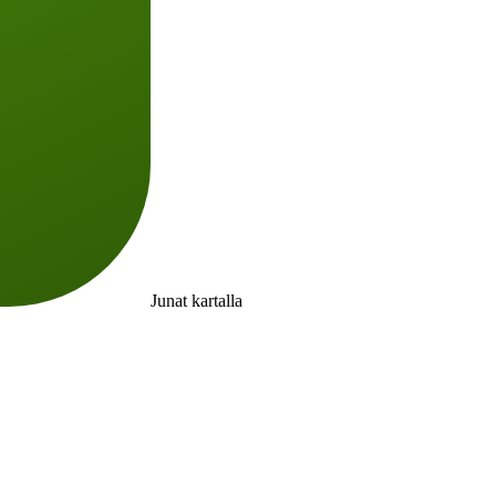
Junat kartalla