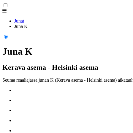
Junat
Juna K
Juna K
Kerava asema - Helsinki asema
Seuraa reaaliajassa junan K (Kerava asema - Helsinki asema) aikataul