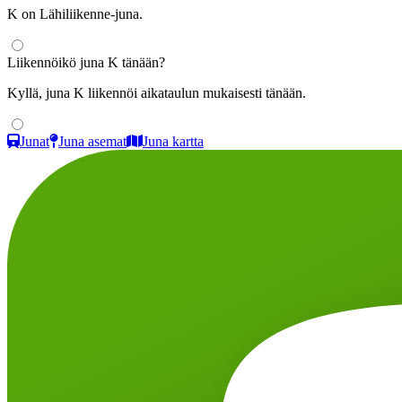
K on Lähiliikenne-juna.
Liikennöikö juna K tänään?
Kyllä, juna K liikennöi aikataulun mukaisesti tänään.
Junat
Juna asemat
Juna kartta