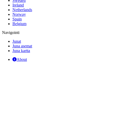
Sweden
Ireland
Netherlands
Norway
Spain
Belgium
Navigointi
Junat
Juna asemat
Juna kartta
About