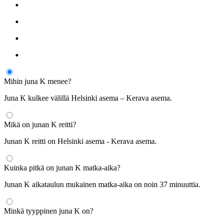
Mihin juna K menee?
Juna K kulkee välillä Helsinki asema – Kerava asema.
Mikä on junan K reitti?
Junan K reitti on Helsinki asema - Kerava asema.
Kuinka pitkä on junan K matka-aika?
Junan K aikataulun mukainen matka-aika on noin 37 minuuttia.
Minkä tyyppinen juna K on?