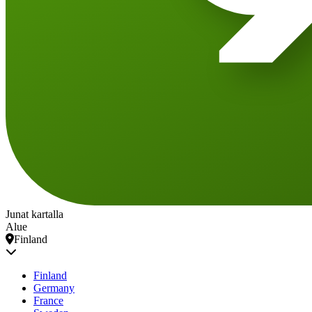
Junat kartalla
Alue
Finland
Finland
Germany
France