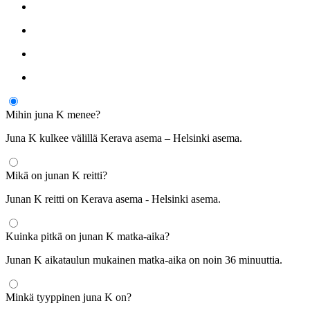
Mihin juna K menee?
Juna K kulkee välillä Kerava asema – Helsinki asema.
Mikä on junan K reitti?
Junan K reitti on Kerava asema - Helsinki asema.
Kuinka pitkä on junan K matka-aika?
Junan K aikataulun mukainen matka-aika on noin 36 minuuttia.
Minkä tyyppinen juna K on?