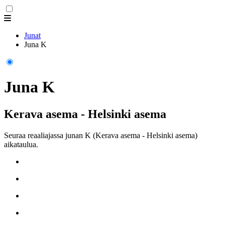
Junat
Juna K
Juna K
Kerava asema - Helsinki asema
Seuraa reaaliajassa junan K (Kerava asema - Helsinki asema)
aikataulua.