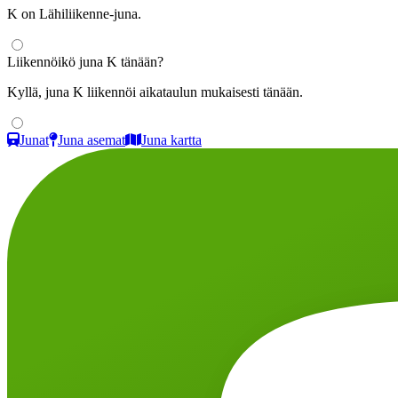
K on Lähiliikenne-juna.
Liikennöikö juna K tänään?
Kyllä, juna K liikennöi aikataulun mukaisesti tänään.
Junat
Juna asemat
Juna kartta