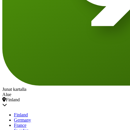
Junat kartalla
Alue
Finland
Finland
Germany
France