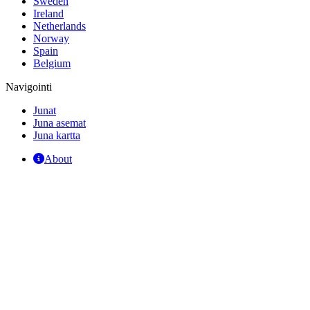
Sweden
Ireland
Netherlands
Norway
Spain
Belgium
Navigointi
Junat
Juna asemat
Juna kartta
About