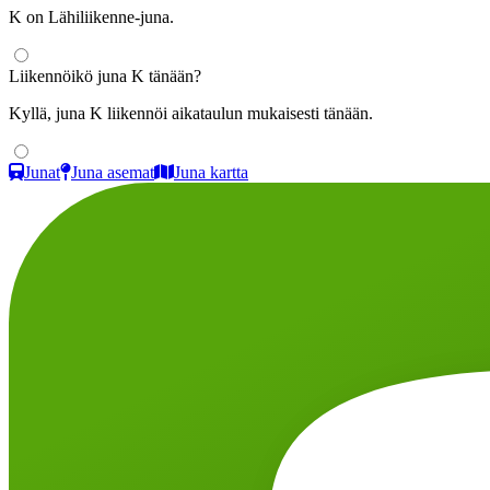
K on Lähiliikenne-juna.
Liikennöikö juna K tänään?
Kyllä, juna K liikennöi aikataulun mukaisesti tänään.
Junat
Juna asemat
Juna kartta