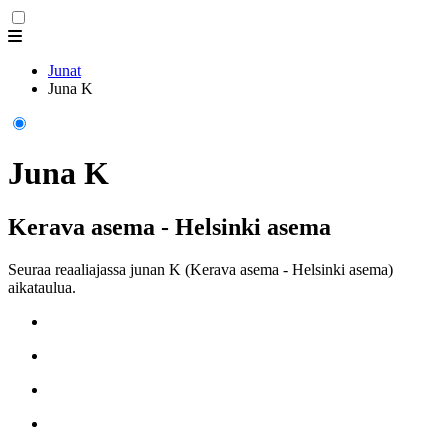
Junat
Juna K
Juna K
Kerava asema - Helsinki asema
Seuraa reaaliajassa junan K (Kerava asema - Helsinki asema)
aikataulua.