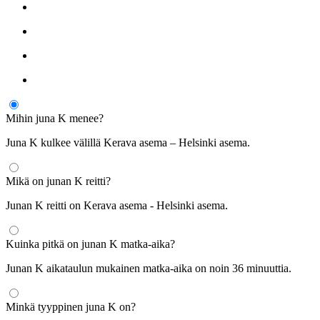
Mihin juna K menee?
Juna K kulkee välillä Kerava asema – Helsinki asema.
Mikä on junan K reitti?
Junan K reitti on Kerava asema - Helsinki asema.
Kuinka pitkä on junan K matka-aika?
Junan K aikataulun mukainen matka-aika on noin 36 minuuttia.
Minkä tyyppinen juna K on?