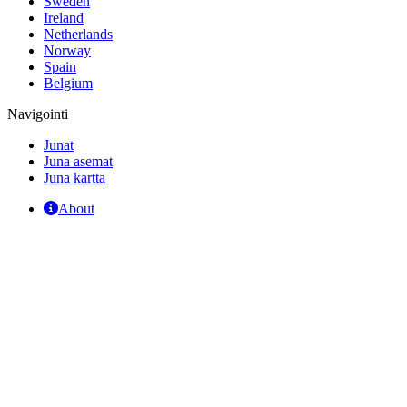
Sweden
Ireland
Netherlands
Norway
Spain
Belgium
Navigointi
Junat
Juna asemat
Juna kartta
About