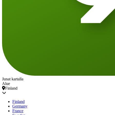
Junat kartalla
Alue
Finland
Finland
Germany
France