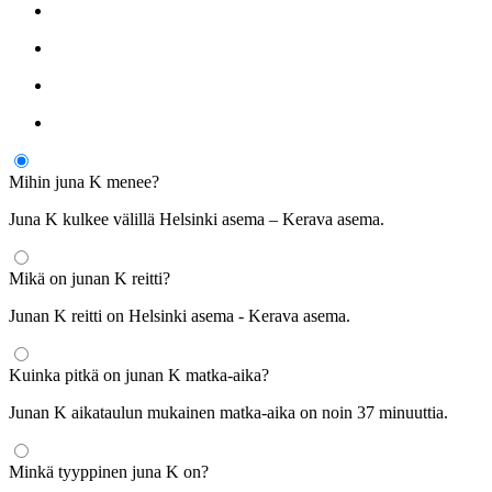
Mihin juna K menee?
Juna K kulkee välillä Helsinki asema – Kerava asema.
Mikä on junan K reitti?
Junan K reitti on Helsinki asema - Kerava asema.
Kuinka pitkä on junan K matka-aika?
Junan K aikataulun mukainen matka-aika on noin 37 minuuttia.
Minkä tyyppinen juna K on?