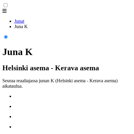
Junat
Juna K
Juna K
Helsinki asema - Kerava asema
Seuraa reaaliajassa junan K (Helsinki asema - Kerava asema)
aikataulua.