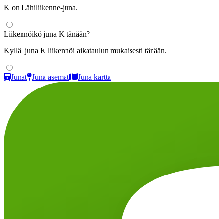
K on Lähiliikenne-juna.
Liikennöikö juna K tänään?
Kyllä, juna K liikennöi aikataulun mukaisesti tänään.
Junat
Juna asemat
Juna kartta