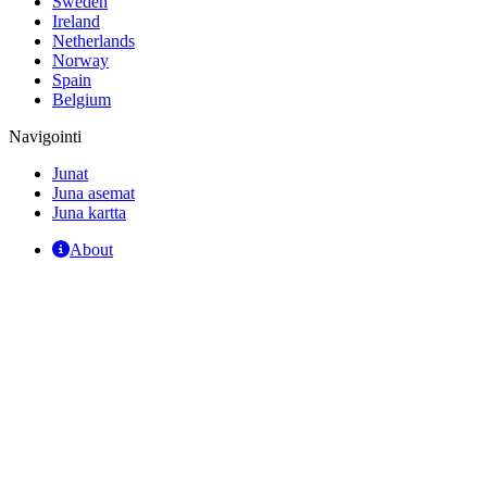
Sweden
Ireland
Netherlands
Norway
Spain
Belgium
Navigointi
Junat
Juna asemat
Juna kartta
About