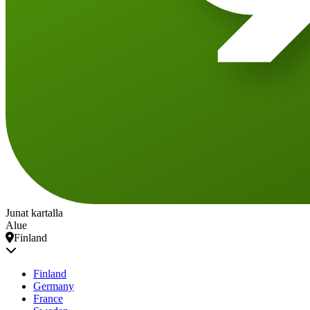
Junat kartalla
Alue
Finland
Finland
Germany
France