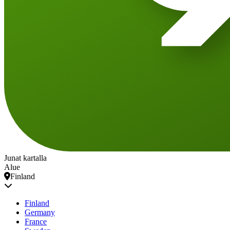
Junat kartalla
Alue
Finland
Finland
Germany
France