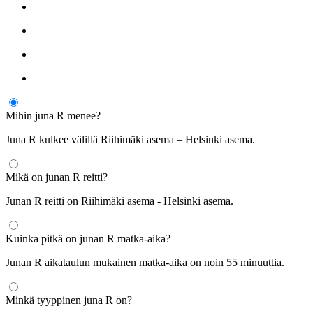
Mihin juna R menee?
Juna R kulkee välillä Riihimäki asema – Helsinki asema.
Mikä on junan R reitti?
Junan R reitti on Riihimäki asema - Helsinki asema.
Kuinka pitkä on junan R matka-aika?
Junan R aikataulun mukainen matka-aika on noin 55 minuuttia.
Minkä tyyppinen juna R on?