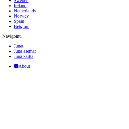
Sweden
Ireland
Netherlands
Norway
Spain
Belgium
Navigointi
Junat
Juna asemat
Juna kartta
About