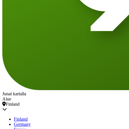
Junat kartalla
Alue
Finland
Finland
Germany