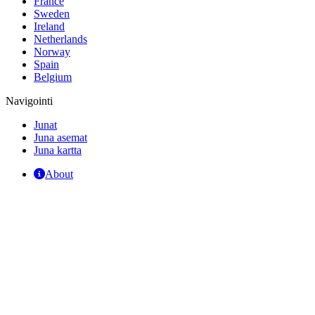
France
Sweden
Ireland
Netherlands
Norway
Spain
Belgium
Navigointi
Junat
Juna asemat
Juna kartta
About