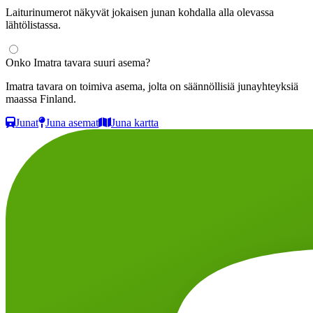
Laiturinumerot näkyvät jokaisen junan kohdalla alla olevassa
lähtölistassa.
Onko Imatra tavara suuri asema?
Imatra tavara on toimiva asema, jolta on säännöllisiä junayhteyksiä
maassa Finland.
Junat
Juna asemat
Juna kartta