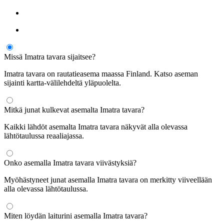
Missä Imatra tavara sijaitsee?
Imatra tavara on rautatieasema maassa Finland. Katso aseman
sijainti kartta-välilehdeltä yläpuolelta.
Mitkä junat kulkevat asemalta Imatra tavara?
Kaikki lähdöt asemalta Imatra tavara näkyvät alla olevassa
lähtötaulussa reaaliajassa.
Onko asemalla Imatra tavara viivästyksiä?
Myöhästyneet junat asemalla Imatra tavara on merkitty viiveellään
alla olevassa lähtötaulussa.
Miten löydän laiturini asemalla Imatra tavara?