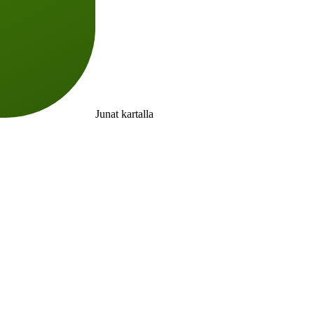
Junat kartalla