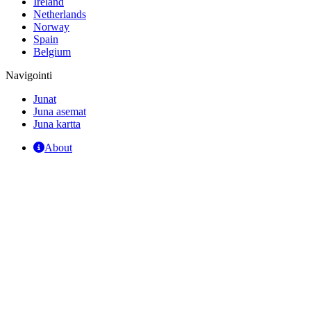
Ireland
Netherlands
Norway
Spain
Belgium
Navigointi
Junat
Juna asemat
Juna kartta
About