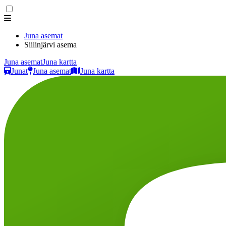
Juna asemat
Siilinjärvi asema
Juna asemat
Juna kartta
Junat
Juna asemat
Juna kartta