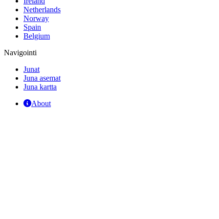
Ireland
Netherlands
Norway
Spain
Belgium
Navigointi
Junat
Juna asemat
Juna kartta
About