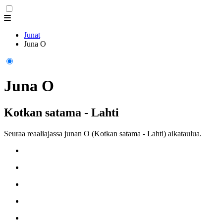
Junat
Juna O
Juna O
Kotkan satama - Lahti
Seuraa reaaliajassa junan O (Kotkan satama - Lahti) aikataulua.