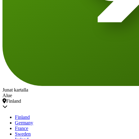
Junat kartalla
Alue
Finland
Finland
Germany
France
Sweden