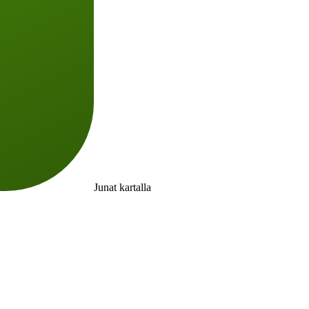
Junat kartalla