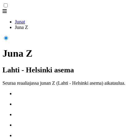
Junat
Juna Z
Juna Z
Lahti - Helsinki asema
Seuraa reaaliajassa junan Z (Lahti - Helsinki asema) aikataulua.