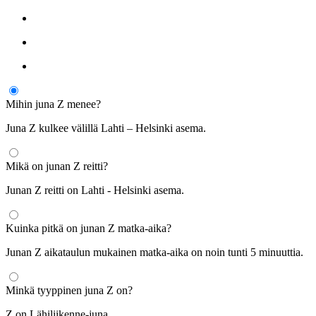
Mihin juna Z menee?
Juna Z kulkee välillä Lahti – Helsinki asema.
Mikä on junan Z reitti?
Junan Z reitti on Lahti - Helsinki asema.
Kuinka pitkä on junan Z matka-aika?
Junan Z aikataulun mukainen matka-aika on noin tunti 5 minuuttia.
Minkä tyyppinen juna Z on?
Z on Lähiliikenne-juna.