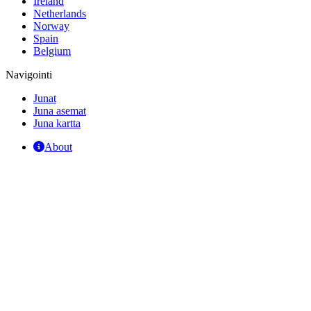
Ireland
Netherlands
Norway
Spain
Belgium
Navigointi
Junat
Juna asemat
Juna kartta
About