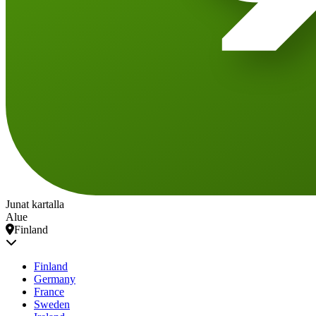
Junat kartalla
Alue
Finland
Finland
Germany
France
Sweden